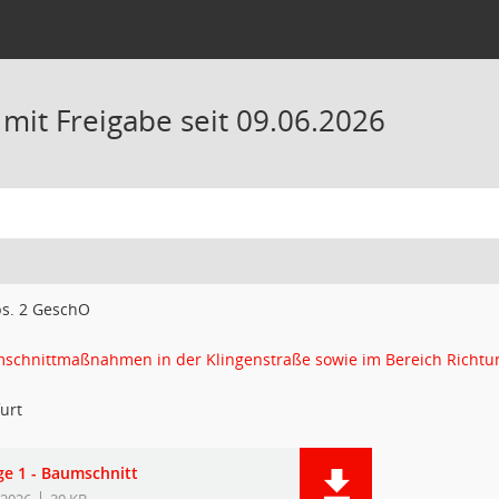
it Freigabe seit 09.06.2026
bs. 2 GeschO
chnittmaßnahmen in der Klingenstraße sowie im Bereich Richtu
urt
ge 1 - Baumschnitt