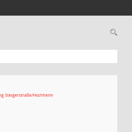
Rec
ng Steigerstraße/Hochheim