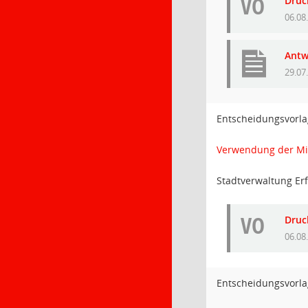
VO
Druc
06.08
Antw
29.07
Entscheidungsvorla
Verwendung der Mitte
Stadtverwaltung Erf
VO
Druc
06.08
Entscheidungsvorla