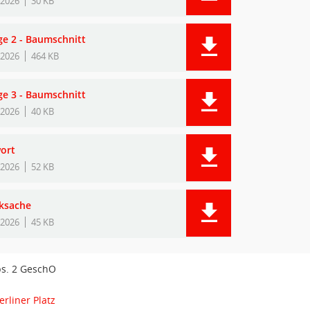
.2026
30 KB
ge 2 - Baumschnitt
.2026
464 KB
ge 3 - Baumschnitt
.2026
40 KB
ort
.2026
52 KB
ksache
.2026
45 KB
bs. 2 GeschO
erliner Platz