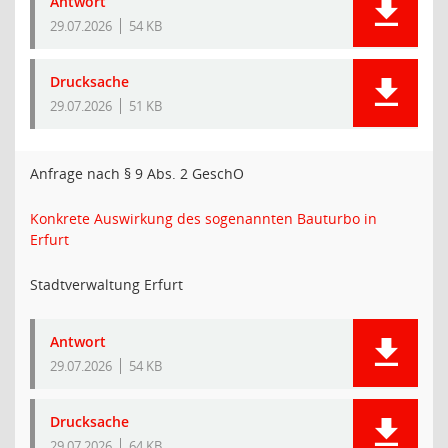
Antwort
29.07.2026
54 KB
Drucksache
29.07.2026
51 KB
Anfrage nach § 9 Abs. 2 GeschO
Konkrete Auswirkung des sogenannten Bauturbo in
Erfurt
Stadtverwaltung Erfurt
Antwort
29.07.2026
54 KB
Drucksache
29.07.2026
64 KB