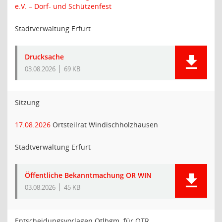
e.V. – Dorf- und Schützenfest
Stadtverwaltung Erfurt
Drucksache
03.08.2026
69 KB
Sitzung
17.08.2026
Ortsteilrat Windischholzhausen
Stadtverwaltung Erfurt
Öffentliche Bekanntmachung OR WIN
03.08.2026
45 KB
Entscheidungsvorlagen Otlbgm. für OTR