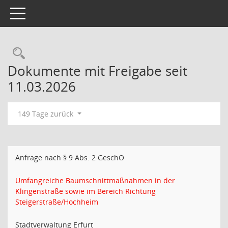
Toggle navigation
Rechercheauswahl
Dokumente mit Freigabe seit
11.03.2026
149 Tage zurück
Anfrage nach § 9 Abs. 2 GeschO
Umfangreiche Baumschnittmaßnahmen in der
Klingenstraße sowie im Bereich Richtung
Steigerstraße/Hochheim
Stadtverwaltung Erfurt