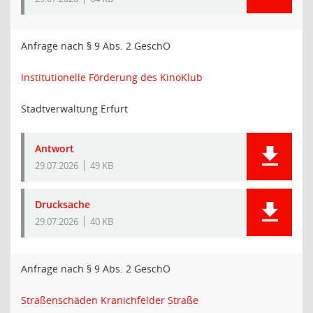
Anfrage nach § 9 Abs. 2 GeschO
Institutionelle Förderung des KinoKlub
Stadtverwaltung Erfurt
Antwort
29.07.2026
49 KB
Drucksache
29.07.2026
40 KB
Anfrage nach § 9 Abs. 2 GeschO
Straßenschäden Kranichfelder Straße