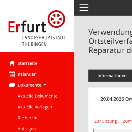
Toggle navigation
Verwendung 
Ortsteilverf
Reparatur d
Startseite
Kalender
Informationen
Dokumente
Aktuelle Dokumente
20.04.2026 Ort
Aktuelle Vorlagen
Recherche
Zur Sitzung ...
Zum 
Anfragen