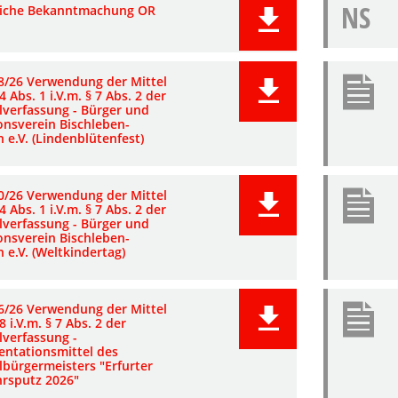
NS
liche Bekanntmachung OR
8/26 Verwendung der Mittel
4 Abs. 1 i.V.m. § 7 Abs. 2 der
lverfassung - Bürger und
onsverein Bischleben-
 e.V. (Lindenblütenfest)
0/26 Verwendung der Mittel
4 Abs. 1 i.V.m. § 7 Abs. 2 der
lverfassung - Bürger und
onsverein Bischleben-
 e.V. (Weltkindertag)
6/26 Verwendung der Mittel
8 i.V.m. § 7 Abs. 2 der
lverfassung -
entationsmittel des
lbürgermeisters "Erfurter
hrsputz 2026"