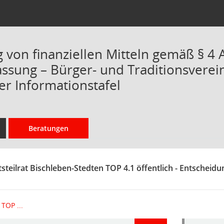
von finanziellen Mitteln gemäß § 4 A
assung – Bürger- und Traditionsverein
er Informationstafel
Beratungen
steilrat Bischleben-Stedten TOP 4.1 öffentlich - Entscheidu
TOP ...