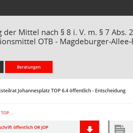
er Mittel nach § 8 i. V. m. § 7 Abs. 2
ionsmittel OTB - Magdeburger-Allee-
Beratungen
steilrat Johannesplatz TOP 6.4 öffentlich - Entscheidung
TOP ...
chrift öffentlich OR JOP