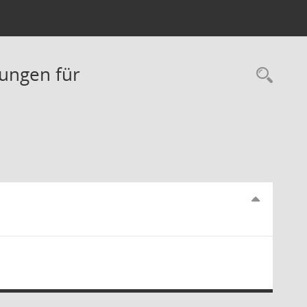
tungen für
Rec