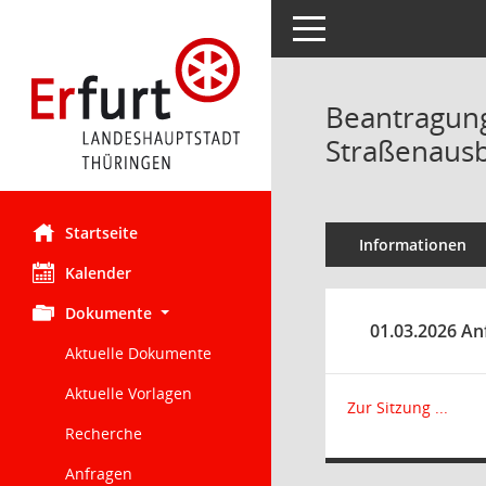
Toggle navigation
Beantragung
Straßenaus
Startseite
Informationen
Kalender
Dokumente
01.03.2026 An
Aktuelle Dokumente
Aktuelle Vorlagen
Zur Sitzung ...
Recherche
Anfragen