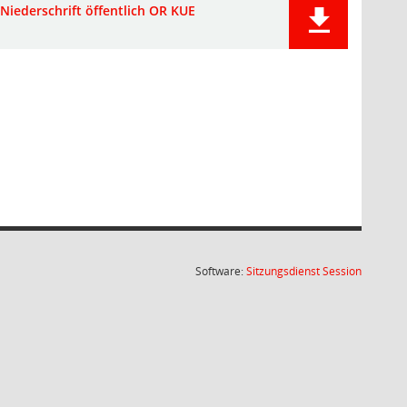
Niederschrift öffentlich OR KUE
(Wird in
Software:
Sitzungsdienst
Session