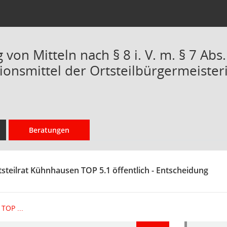
on Mitteln nach § 8 i. V. m. § 7 Abs.
onsmittel der Ortsteilbürgermeisteri
Beratungen
tsteilrat Kühnhausen TOP 5.1 öffentlich - Entscheidung
TOP ...