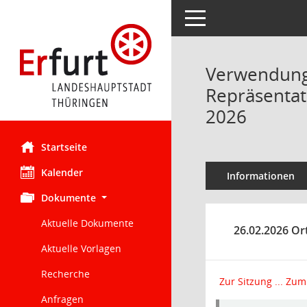
Toggle navigation
Verwendung v
Repräsentati
2026
Startseite
Kalender
Informationen
Dokumente
Aktuelle Dokumente
26.02.2026 Or
Aktuelle Vorlagen
Recherche
Zur Sitzung ...
Zum 
Anfragen