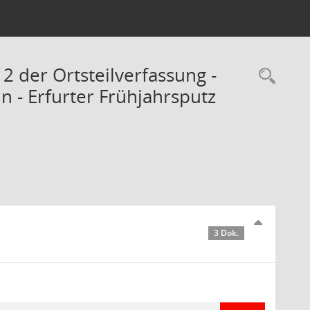
 2 der Ortsteilverfassung -
Rec
n - Erfurter Frühjahrsputz
3 Dok.