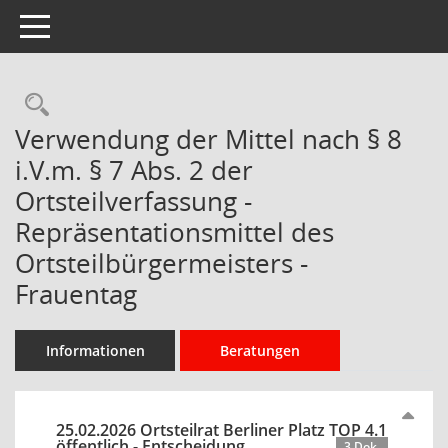
Toggle navigation
Rechercheauswahl
Verwendung der Mittel nach § 8
i.V.m. § 7 Abs. 2 der
Ortsteilverfassung -
Repräsentationsmittel des
Ortsteilbürgermeisters -
Frauentag
Informationen
Beratungen
25.02.2026 Ortsteilrat Berliner Platz TOP 4.1
öffentlich - Entscheidung
3 Dok.