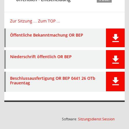
Zur Sitzung ...
Zum TOP ...
Öffentliche Bekanntmachung OR BEP
Niederschrift öffentlich OR BEP
Beschlussausfertigung OR BEP 0441 26 OTb
Frauentag
(Wird in
Software:
Sitzungsdienst
Session