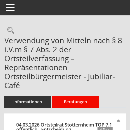
Toggle navigation
Rechercheauswahl
Verwendung von Mitteln nach § 8
i.V.m § 7 Abs. 2 der
Ortsteilverfassung –
Repräsentationen
Ortsteilbürgermeister - Jubiliar-
Café
Informationen
Beratungen
04.03.2026 Ortsteilrat Stotternheim TOP 7.1
öffentlich - Entscheidung
4 Dok.