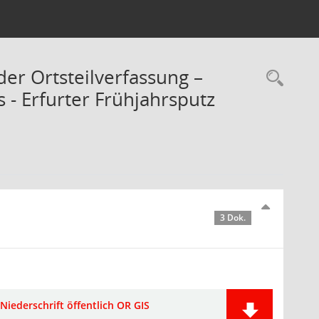
der Ortsteilverfassung –
Rec
 - Erfurter Frühjahrsputz
3 Dok.
Niederschrift öffentlich OR GIS