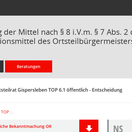
er Mittel nach § 8 i.V.m. § 7 Abs. 2 
onsmittel des Ortsteilbürgermeisters
Beratungen
steilrat Gispersleben TOP 6.1 öffentlich - Entscheidung
TOP ...
NS
liche Bekanntmachung OR