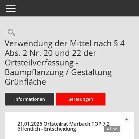
Toggle navigation
Rechercheauswahl
Verwendung der Mittel nach § 4
Abs. 2 Nr. 20 und 22 der
Ortsteilverfassung -
Baumpflanzung / Gestaltung
Grünfläche
Informationen
Beratungen
21.01.2026 Ortsteilrat Marbach TOP 7.2
öffentlich - Entscheidung
4 Dok.