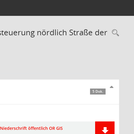
teuerung nördlich Straße der
Rec
5 Dok.
Niederschrift öffentlich OR GIS