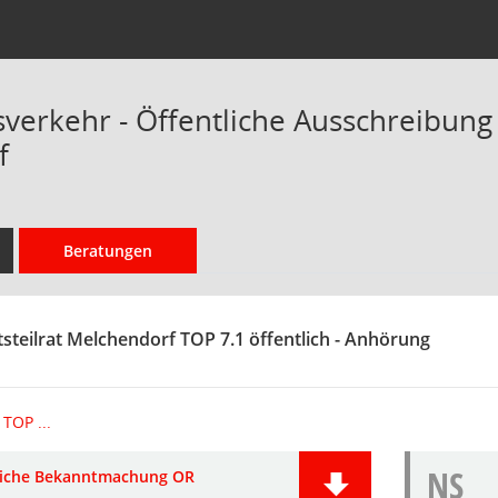
verkehr - Öffentliche Ausschreibung
f
Beratungen
tsteilrat Melchendorf TOP 7.1 öffentlich - Anhörung
TOP ...
NS
liche Bekanntmachung OR