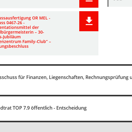
ussausfertigung OR MEL -
ss 0467-26 -
entationsmittel der
lbürgermeisterin – 30-
s-Jubiläum
ienzentrum Family-Club“ –
ungsbeschluss
sschuss für Finanzen, Liegenschaften, Rechnungsprüfung u
dtrat TOP 7.9 öffentlich - Entscheidung