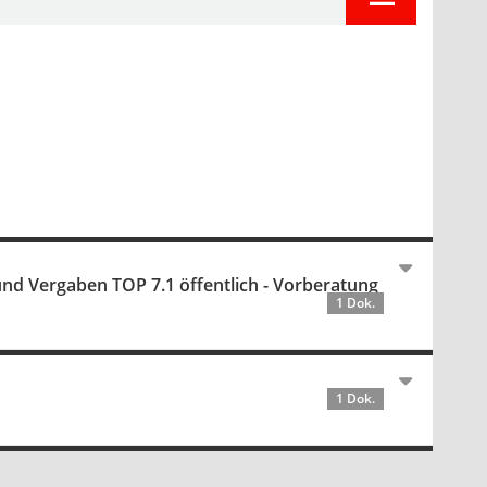
nd Vergaben TOP 7.1 öffentlich - Vorberatung
1 Dok.
1 Dok.