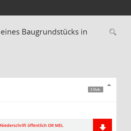
 eines Baugrundstücks in
Rec
3 Dok.
Niederschrift öffentlich OR MEL