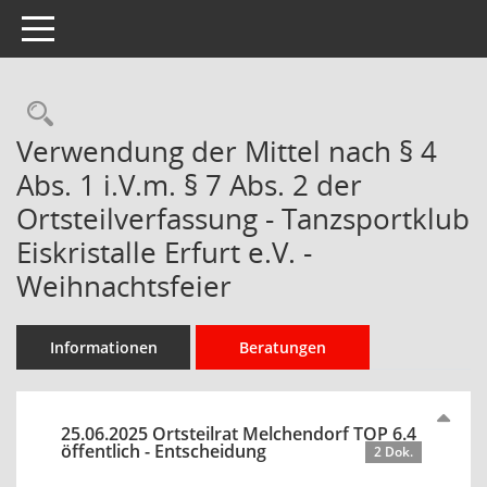
Toggle navigation
Rechercheauswahl
Verwendung der Mittel nach § 4
Abs. 1 i.V.m. § 7 Abs. 2 der
Ortsteilverfassung - Tanzsportklub
Eiskristalle Erfurt e.V. -
Weihnachtsfeier
Informationen
Beratungen
25.06.2025 Ortsteilrat Melchendorf TOP 6.4
öffentlich - Entscheidung
2 Dok.