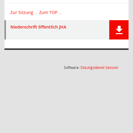
Zur Sitzung ...
Zum TOP ...
Niederschrift öffentlich JHA
(Wird in
Software:
Sitzungsdienst
Session