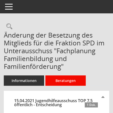
Toggle navigation
Rechercheauswahl
Änderung der Besetzung des
Mitglieds für die Fraktion SPD im
Unterausschuss "Fachplanung
Familienbildung und
Familienförderung"
Informationen
Beratungen
15.04.2021 Jugendhilfeausschuss TOP 7.5
öffentlich - Entscheidung
1 Dok.