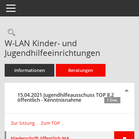
Toggle navigation
Rechercheauswahl
W-LAN Kinder- und
Jugendhilfeeinrichtungen
Informationen
Beratungen
15.04.2021 Jugendhilfeausschuss TOP 8.2
öffentlich - Kenntnisnahme
1 Dok.
Zur Sitzung ...
Zum TOP ...
Niederschrift öffentlich JHA