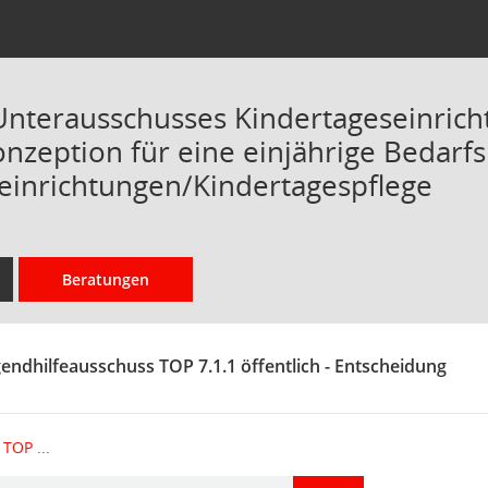
Unterausschusses Kindertageseinric
onzeption für eine einjährige Bedarf
einrichtungen/Kindertagespflege
Beratungen
gendhilfeausschuss TOP 7.1.1 öffentlich - Entscheidung
TOP ...