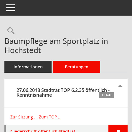
Toggle navigation
Rechercheauswahl
Baumpflege am Sportplatz in
Hochstedt
Informationen
Beratungen
27.06.2018 Stadtrat TOP 6.2.35 öffentlich -
Kenntnisnahme
1 Dok.
Zur Sitzung ...
Zum TOP ...
Niederschrift öffentlich Stadtrat