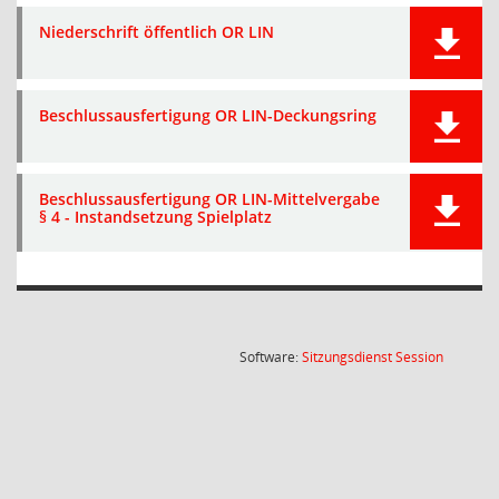
Niederschrift öffentlich OR LIN
Beschlussausfertigung OR LIN-Deckungsring
Beschlussausfertigung OR LIN-Mittelvergabe
§ 4 - Instandsetzung Spielplatz
(Wird in
Software:
Sitzungsdienst
Session