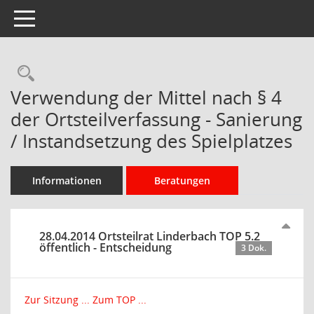
Toggle navigation
Rechercheauswahl
Verwendung der Mittel nach § 4
der Ortsteilverfassung - Sanierung
/ Instandsetzung des Spielplatzes
Informationen
Beratungen
28.04.2014 Ortsteilrat Linderbach TOP 5.2
öffentlich - Entscheidung
3 Dok.
Zur Sitzung ...
Zum TOP ...