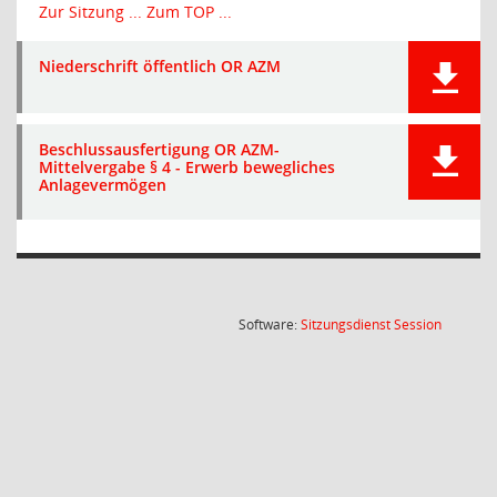
Zur Sitzung ...
Zum TOP ...
Niederschrift öffentlich OR AZM
Beschlussausfertigung OR AZM-
Mittelvergabe § 4 - Erwerb bewegliches
Anlagevermögen
(Wird in
Software:
Sitzungsdienst
Session