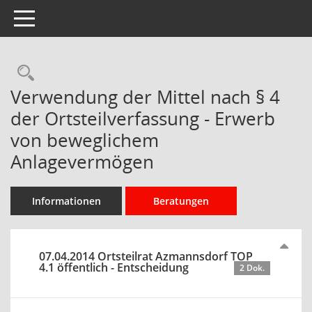
Toggle navigation
Rechercheauswahl
Verwendung der Mittel nach § 4
der Ortsteilverfassung - Erwerb
von beweglichem
Anlagevermögen
Informationen
Beratungen
07.04.2014 Ortsteilrat Azmannsdorf TOP
4.1 öffentlich - Entscheidung
2 Dok.