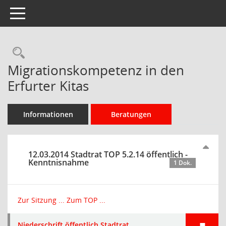
Toggle navigation
Rechercheauswahl
Migrationskompetenz in den
Erfurter Kitas
Informationen
Beratungen
12.03.2014 Stadtrat TOP 5.2.14 öffentlich -
Kenntnisnahme
1 Dok.
Zur Sitzung ...
Zum TOP ...
Niederschrift öffentlich Stadtrat