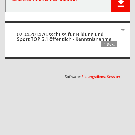
02.04.2014 Ausschuss für Bildung und
Sport TOP 5.1 öffentlich - Kenntnisnahme
1 Dok.
(Wird in
Software:
Sitzungsdienst
Session