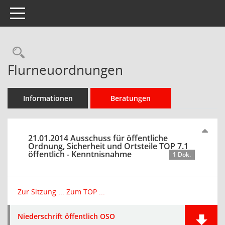
Toggle navigation
Rechercheauswahl
Flurneuordnungen
Informationen
Beratungen
21.01.2014 Ausschuss für öffentliche
Ordnung, Sicherheit und Ortsteile TOP 7.1
öffentlich - Kenntnisnahme
1 Dok.
Zur Sitzung ...
Zum TOP ...
Niederschrift öffentlich OSO