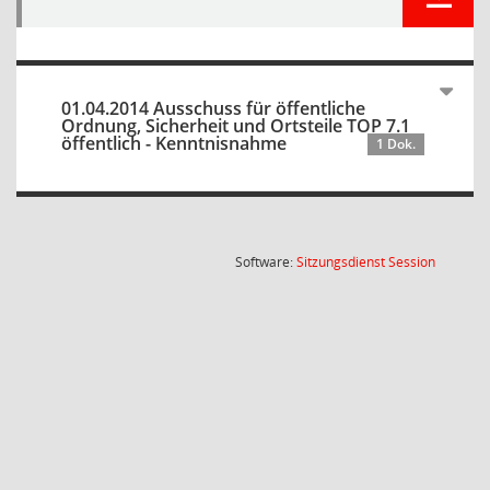
01.04.2014 Ausschuss für öffentliche
Ordnung, Sicherheit und Ortsteile TOP 7.1
öffentlich - Kenntnisnahme
1 Dok.
(Wird in
Software:
Sitzungsdienst
Session