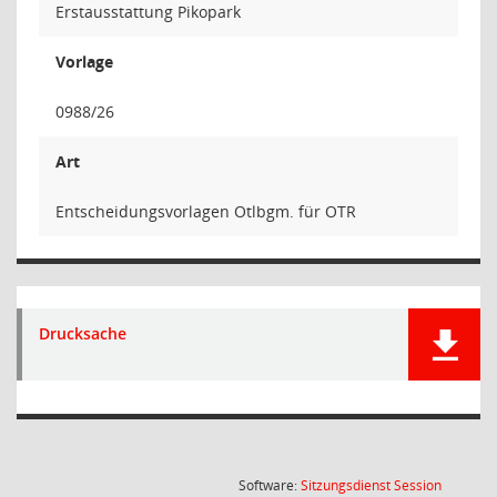
Erstausstattung Pikopark
Vorlage
0988/26
Art
Entscheidungsvorlagen Otlbgm. für OTR
Drucksache
(Wird in
Software:
Sitzungsdienst
Session