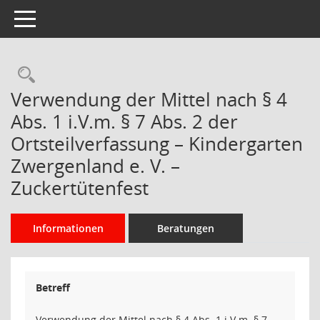
Toggle navigation
Rechercheauswahl
Verwendung der Mittel nach § 4
Abs. 1 i.V.m. § 7 Abs. 2 der
Ortsteilverfassung – Kindergarten
Zwergenland e. V. –
Zuckertütenfest
Informationen
Beratungen
Betreff
Verwendung der Mittel nach § 4 Abs. 1 i.V.m. § 7