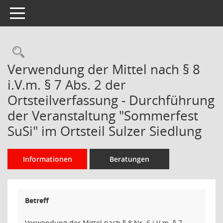
Toggle navigation
Rechercheauswahl
Verwendung der Mittel nach § 8
i.V.m. § 7 Abs. 2 der
Ortsteilverfassung - Durchführung
der Veranstaltung "Sommerfest
SuSi" im Ortsteil Sulzer Siedlung
Informationen
Beratungen
Betreff
Verwendung der Mittel nach § 8 Nr. 6 i.V.m. § 7