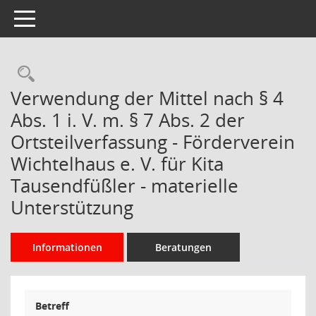
Toggle navigation
Rechercheauswahl
Verwendung der Mittel nach § 4
Abs. 1 i. V. m. § 7 Abs. 2 der
Ortsteilverfassung - Förderverein
Wichtelhaus e. V. für Kita
Tausendfüßler - materielle
Unterstützung
Informationen
Beratungen
Betreff