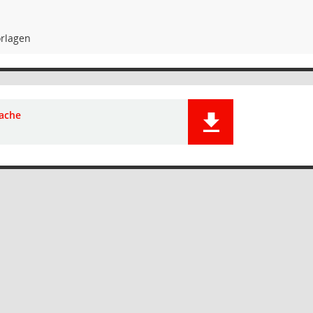
rlagen
ache