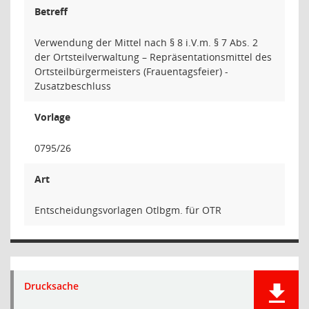
Betreff
Verwendung der Mittel nach § 8 i.V.m. § 7 Abs. 2
der Ortsteilverwaltung – Repräsentationsmittel des
Ortsteilbürgermeisters (Frauentagsfeier) -
Zusatzbeschluss
Vorlage
0795/26
Art
Entscheidungsvorlagen Otlbgm. für OTR
Drucksache