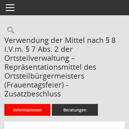
Toggle navigation
Rechercheauswahl
Verwendung der Mittel nach § 8
i.V.m. § 7 Abs. 2 der
Ortsteilverwaltung –
Repräsentationsmittel des
Ortsteilbürgermeisters
(Frauentagsfeier) -
Zusatzbeschluss
Informationen
Beratungen