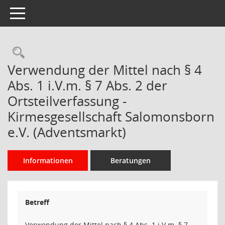
Toggle navigation
Rechercheauswahl
Verwendung der Mittel nach § 4
Abs. 1 i.V.m. § 7 Abs. 2 der
Ortsteilverfassung -
Kirmesgesellschaft Salomonsborn
e.V. (Adventsmarkt)
Informationen
Beratungen
Betreff
Verwendung der Mittel nach § 4 Abs. 1 i.V.m. § 7