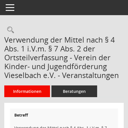
Toggle navigation
Rechercheauswahl
Verwendung der Mittel nach § 4
Abs. 1 i.V.m. § 7 Abs. 2 der
Ortsteilverfassung - Verein der
Kinder- und Jugendförderung
Vieselbach e.V. - Veranstaltungen
Informationen
Beratungen
Betreff
Verwendung der Mittel nach § 4 Abs. 1 i.V.m. § 7