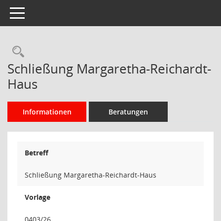
Toggle navigation
Rechercheauswahl
Schließung Margaretha-Reichardt-
Haus
Informationen
Beratungen
Betreff
Schließung Margaretha-Reichardt-Haus
Vorlage
0403/26