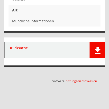
Art
Mündliche Informationen
Drucksache
(Wird in
Software:
Sitzungsdienst
Session