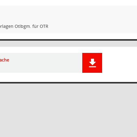
rlagen Otlbgm. für OTR
ache