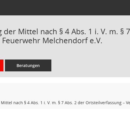
er Mittel nach § 4 Abs. 1 i. V. m. § 
r Feuerwehr Melchendorf e.V.
Beratungen
ittel nach § 4 Abs. 1 i. V. m. § 7 Abs. 2 der Ortsteilverfassung – 