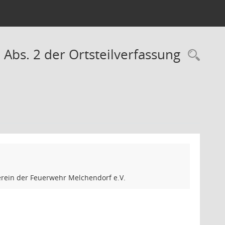
7 Abs. 2 der Ortsteilverfassung
Rec
Verein der Feuerwehr Melchendorf e.V.