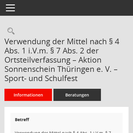
Toggle navigation
Rechercheauswahl
Verwendung der Mittel nach § 4
Abs. 1 i.V.m. § 7 Abs. 2 der
Ortsteilverfassung – Aktion
Sonnenschein Thüringen e. V. –
Sport- und Schulfest
Informationen
Beratungen
Betreff
Verwendung der Mittel nach § 4 Abs. 1 i.V.m. § 7