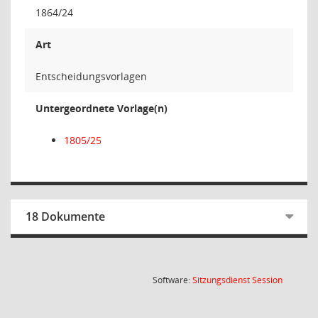
1864/24
Art
Entscheidungsvorlagen
Untergeordnete Vorlage(n)
1805/25
18 Dokumente
(Wird in
Software:
Sitzungsdienst
Session