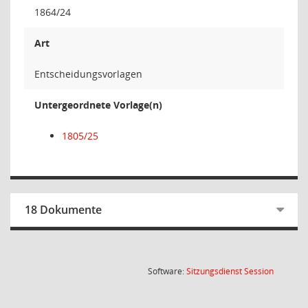
1864/24
Art
Entscheidungsvorlagen
Untergeordnete Vorlage(n)
1805/25
18 Dokumente
(Wird in
Software:
Sitzungsdienst
Session