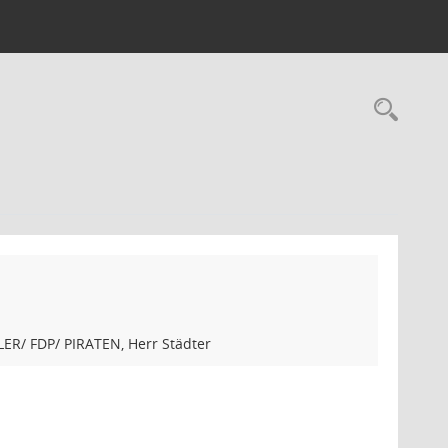
Rec
ER/ FDP/ PIRATEN, Herr Städter