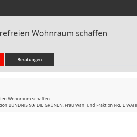
erefreien Wohnraum schaffen
Beratungen
eien Wohnraum schaffen
aktion BÜNDNIS 90/ DIE GRÜNEN, Frau Wahl und Fraktion FREIE WÄHL