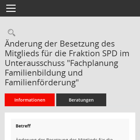
Toggle navigation
Rechercheauswahl
Änderung der Besetzung des
Mitglieds für die Fraktion SPD im
Unterausschuss "Fachplanung
Familienbildung und
Familienförderung"
Informationen
Beratungen
Betreff
Änderung der Besetzung des Mitglieds für die