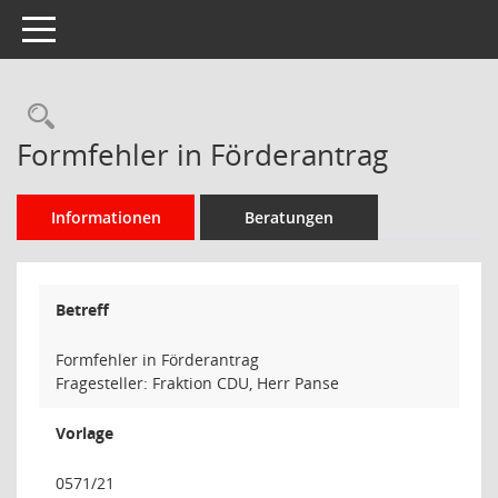
Toggle navigation
Rechercheauswahl
Formfehler in Förderantrag
Informationen
Beratungen
Betreff
Formfehler in Förderantrag
Fragesteller: Fraktion CDU, Herr Panse
Vorlage
0571/21