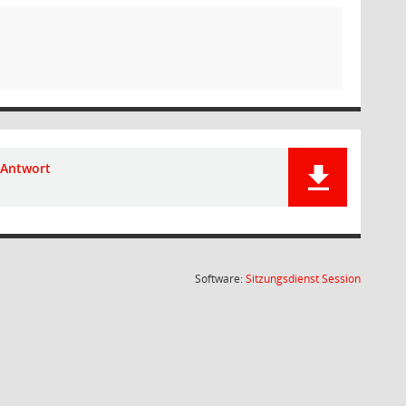
Antwort
(Wird in
Software:
Sitzungsdienst
Session