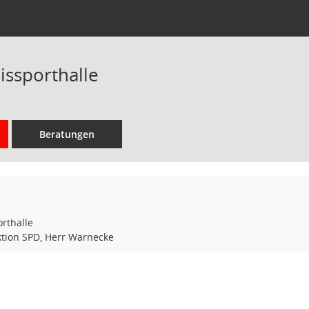
issporthalle
Beratungen
rthalle
aktion SPD, Herr Warnecke