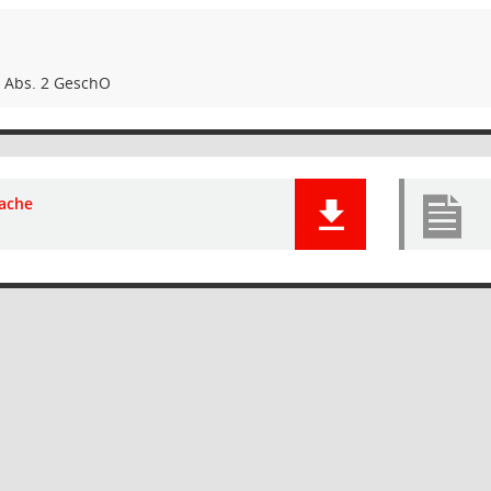
9 Abs. 2 GeschO
ache