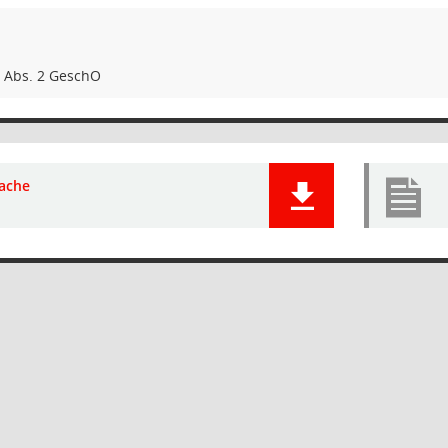
9 Abs. 2 GeschO
ache