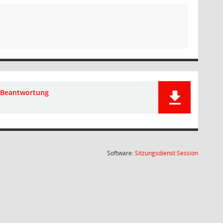
Beantwortung
(Wird in
Software:
Sitzungsdienst
Session