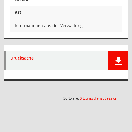
Art
Informationen aus der Verwaltung
Drucksache
(Wird in
Software:
Sitzungsdienst
Session