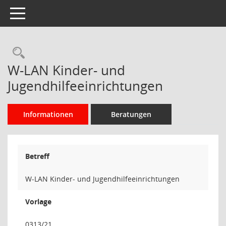
Toggle navigation
Rechercheauswahl
W-LAN Kinder- und
Jugendhilfeeinrichtungen
Informationen
Beratungen
Betreff
W-LAN Kinder- und Jugendhilfeeinrichtungen
Vorlage
0313/21