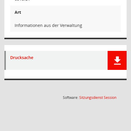
Art
Informationen aus der Verwaltung
Drucksache
(Wird in
Software:
Sitzungsdienst
Session