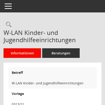
Toggle navigation
Rechercheauswahl
W-LAN Kinder- und
Jugendhilfeeinrichtungen
Informationen
Beratungen
Betreff
W-LAN Kinder- und Jugendhilfeeinrichtungen
Vorlage
0313/21