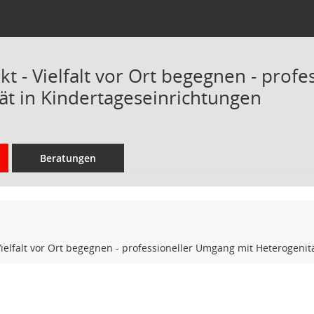
t - Vielfalt vor Ort begegnen - prof
ät in Kindertageseinrichtungen
Beratungen
Vielfalt vor Ort begegnen - professioneller Umgang mit Heterogeni