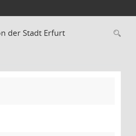
n der Stadt Erfurt
Rec