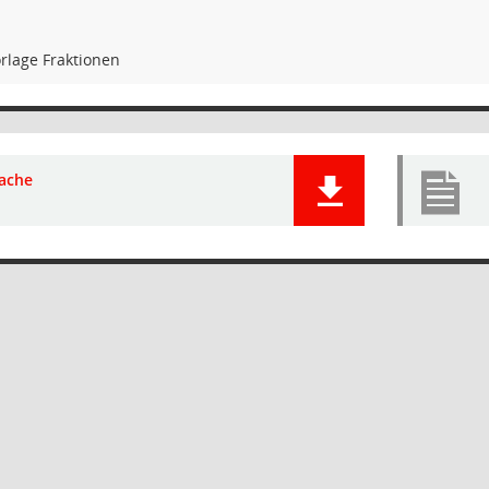
rlage Fraktionen
ache