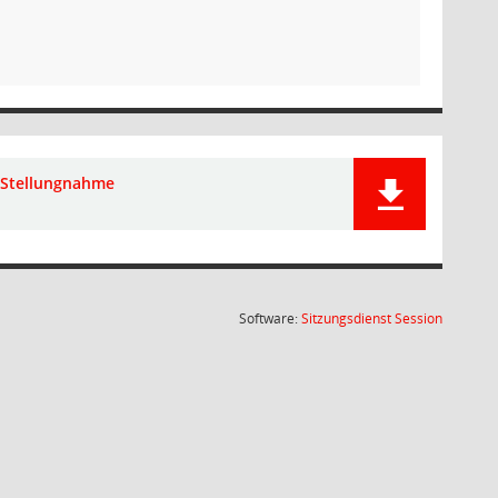
Stellungnahme
(Wird in
Software:
Sitzungsdienst
Session