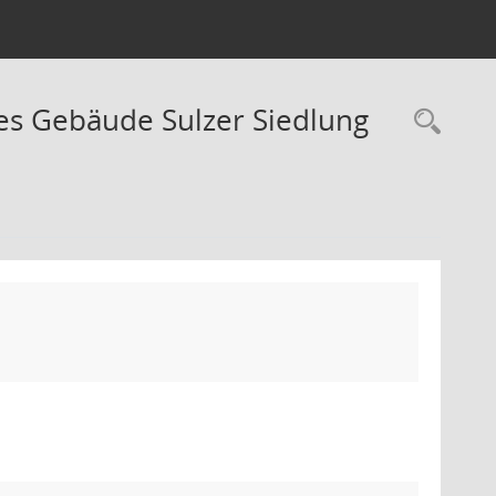
nes Gebäude Sulzer Siedlung
Rec