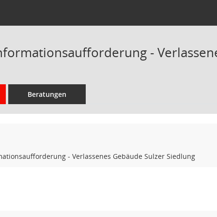
Informationsaufforderung - Verlasse
Beratungen
rmationsaufforderung - Verlassenes Gebäude Sulzer Siedlung