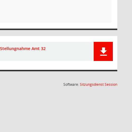
Stellungnahme Amt 32
(Wird in
Software:
Sitzungsdienst
Session