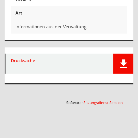
Art
Informationen aus der Verwaltung
Drucksache
(Wird in
Software:
Sitzungsdienst
Session