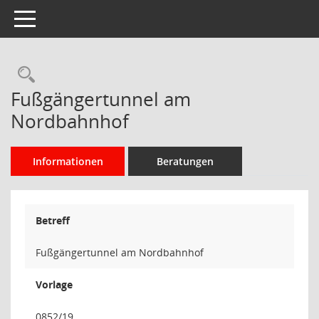
Toggle navigation
Rechercheauswahl
Fußgängertunnel am
Nordbahnhof
Informationen
Beratungen
Betreff
Fußgängertunnel am Nordbahnhof
Vorlage
0852/19