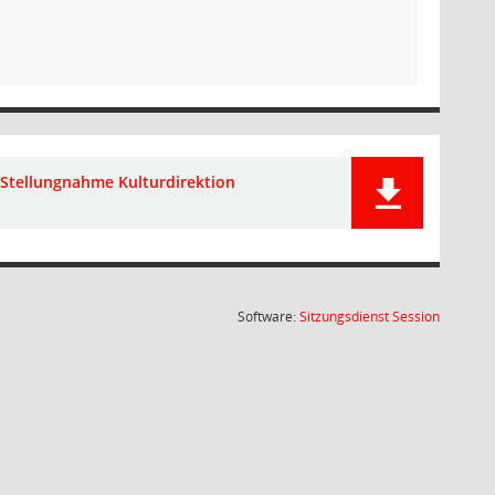
Stellungnahme Kulturdirektion
(Wird in
Software:
Sitzungsdienst
Session