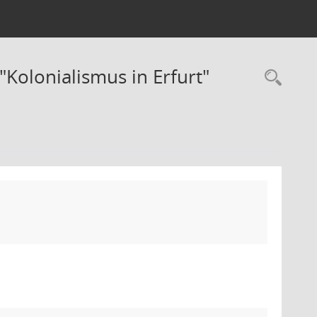
Kolonialismus in Erfurt"
Rec