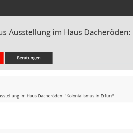
us-Ausstellung im Haus Dacheröden: "
Beratungen
sstellung im Haus Dacheröden: "Kolonialismus in Erfurt"