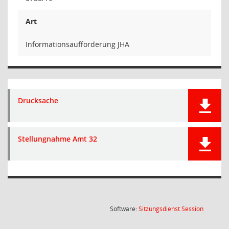
Art
Informationsaufforderung JHA
Drucksache
Stellungnahme Amt 32
(Wird in
Software:
Sitzungsdienst
Session