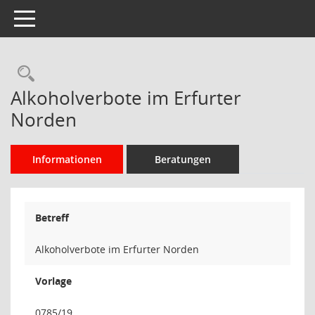
Toggle navigation
Rechercheauswahl
Alkoholverbote im Erfurter
Norden
Informationen
Beratungen
Betreff
Alkoholverbote im Erfurter Norden
Vorlage
0785/19