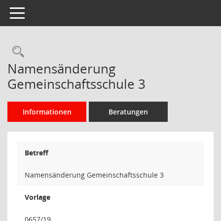
Toggle navigation
Rechercheauswahl
Namensänderung
Gemeinschaftsschule 3
Informationen
Beratungen
Betreff
Namensänderung Gemeinschaftsschule 3
Vorlage
0657/19