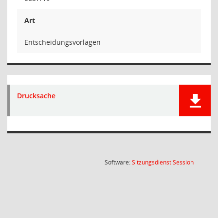
Art
Entscheidungsvorlagen
Drucksache
(Wird in
Software:
Sitzungsdienst
Session