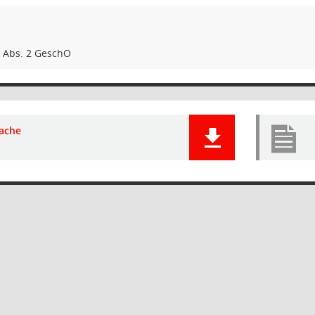
9 Abs. 2 GeschO
ache