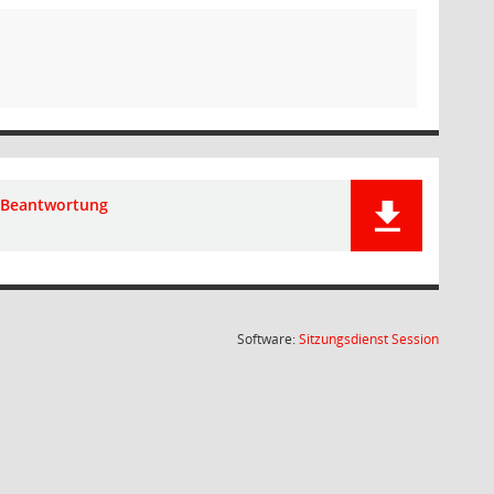
Beantwortung
(Wird in
Software:
Sitzungsdienst
Session