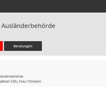
n Ausländerbehörde
Beratungen
sländerbehörde
Fraktion CDU, Frau Tillmann