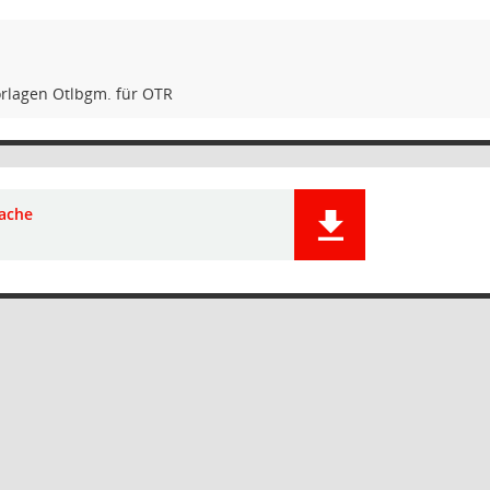
rlagen Otlbgm. für OTR
ache