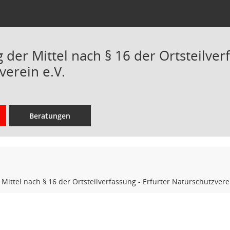
er Mittel nach § 16 der Ortsteilverf
verein e.V.
Beratungen
ittel nach § 16 der Ortsteilverfassung - Erfurter Naturschutzverei